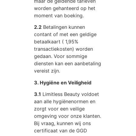
maar de geldende tarieven
worden gehanteerd op het
moment van boeking.
2.2
Betalingen kunnen
contant of met een geldige
betaalkaart ( 1,95%
transactiekosten) worden
gedaan. Voor sommige
diensten kan een aanbetaling
vereist zijn.
3. Hygiëne en Veiligheid
3.1
Limitless Beauty voldoet
aan alle hygiënenormen en
zorgt voor een veilige
omgeving voor onze klanten.
Bij vraag, kunnen wij ons
certificaat van de GGD